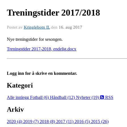
Treningstider 2017/2018
Postet av
Kringlebotn IL
den
16. aug 2017
Nye treningstider for sesongen.
Treningstider 2017-2018, endelig.docx
Logg inn for å skrive en kommentar.
Kategori
Alle innlegg
Fotball (6)
Håndball (12)
Nyheter (19)
RSS
Arkiv
2020 (4)
2019 (7)
2018 (8)
2017 (11)
2016 (5)
2015 (26)