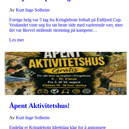
Av
Kurt Inge Solheim
Forrige helg var 5 lag fra Kringlebotn fotball på Eidfjord Cup.
Vestlandet viste seg fra sin beste side med varierende vær, men
det var likevel strålende stemning på kampene…
Les mer
Åpent Aktivitetshus!
Av
Kurt Inge Solheim
Endelig er Kringlebotn Idrettslag klar for å annonsere