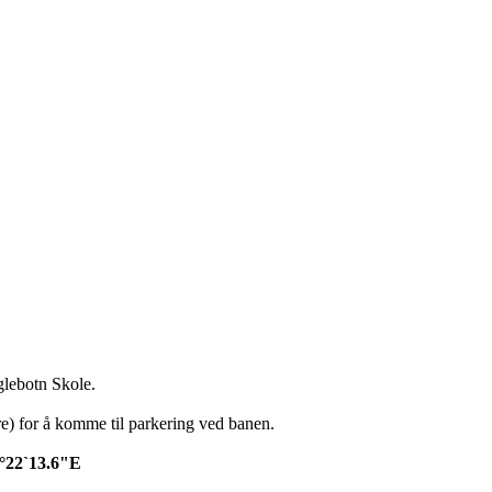
glebotn Skole.
tre) for å komme til parkering ved banen.
°
22`13.6"E