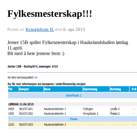
Fylkesmesterskap!!!
Postet av
Kringlebotn IL
den
6. apr 2015
Jenter 15B spiller Fylkesmesterskap i Haukelandshallen lørdag
11.april.
Bli med å heie jentene frem :)