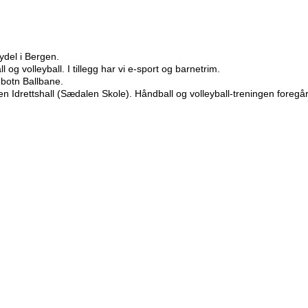
Bydel i Bergen.
 og volleyball. I tillegg har vi e-sport og barnetrim.
botn Ballbane.
Idrettshall (Sædalen Skole). Håndball og volleyball-treningen foregår