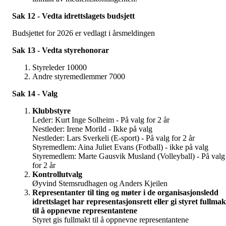
Sak 12 - Vedta idrettslagets budsjett
Budsjettet for 2026 er vedlagt i årsmeldingen
Sak 13 - Vedta styrehonorar
Styreleder 10000
Andre styremedlemmer 7000
Sak 14 - Valg
Klubbstyre
Leder: Kurt Inge Solheim - På valg for 2 år
Nestleder: Irene Morild - Ikke på valg
Nestleder: Lars Sverkeli (E-sport) - På valg for 2 år
Styremedlem: Aina Juliet Evans (Fotball) - ikke på valg
Styremedlem: Marte Gausvik Musland (Volleyball) - På valg
for 2 år
Kontrollutvalg
Øyvind Stemsrudhagen og Anders Kjeilen
Representanter til ting og møter i de organisasjonsledd
idrettslaget har representasjonsrett eller gi styret fullmak
til å oppnevne representantene
Styret gis fullmakt til å oppnevne representantene