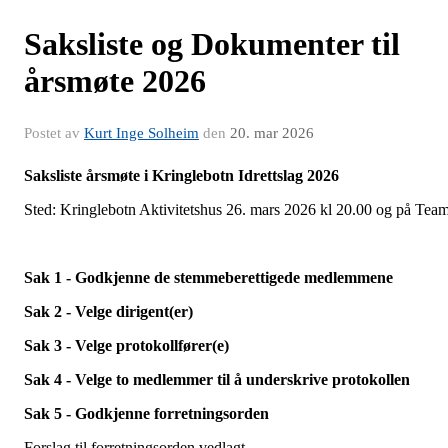
Saksliste og Dokumenter til
årsmøte 2026
Postet av
Kurt Inge Solheim
den
20. mar 2026
Saksliste årsmøte i Kringlebotn Idrettslag 2026
Sted: Kringlebotn Aktivitetshus 26. mars 2026 kl 20.00 og på Tea
Sak 1 - Godkjenne de stemmeberettigede medlemmene
Sak 2 - Velge dirigent(er)
Sak 3 - Velge protokollfører(e)
Sak 4 - Velge to medlemmer til å underskrive protokollen
Sak 5 - Godkjenne forretningsorden
Forslag til forretningsorden vedlagt