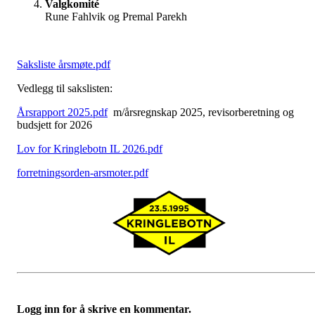
Valgkomité
Rune Fahlvik og Premal Parekh
Saksliste årsmøte.pdf
Vedlegg til sakslisten:
Årsrapport 2025.pdf
m/årsregnskap 2025, revisorberetning og
budsjett for 2026
Lov for Kringlebotn IL 2026.pdf
forretningsorden-arsmoter.pdf
Logg inn for å skrive en kommentar.