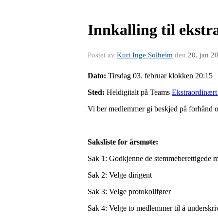
Innkalling til ekst
Postet av
Kurt Inge Solheim
den
20. jan 2
Dato:
Tirsdag 03. februar klokken 20:15
Sted:
Heldigitalt på Teams
Ekstraordinært
Vi ber medlemmer gi beskjed på forhånd om
Saksliste for årsmøte:
Sak 1: Godkjenne de stemmeberettigede
Sak 2: Velge dirigent
Sak 3: Velge protokollfører
Sak 4: Velge to medlemmer til å underskri