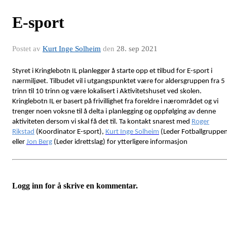
E-sport
Postet av
Kurt Inge Solheim
den
28. sep 2021
Styret i Kringlebotn IL planlegger å starte opp et tilbud for E-sport i
nærmiljøet. Tilbudet vil i utgangspunktet være for aldersgruppen fra 5
trinn til 10 trinn og være lokalisert i Aktivitetshuset ved skolen.
Kringlebotn IL er basert på frivillighet fra foreldre i nærområdet og vi
trenger noen voksne til å delta i planlegging og oppfølging av denne
aktiviteten dersom vi skal få det til. Ta kontakt snarest med
Roger
Rikstad
(Koordinator E-sport),
Kurt Inge Solheim
(Leder Fotballgruppe
eller
Jon Berg
(Leder idrettslag) for ytterligere informasjon
Logg inn for å skrive en kommentar.