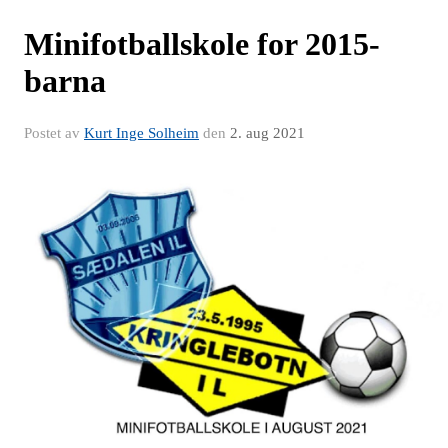
Minifotballskole for 2015-
barna
Postet av
Kurt Inge Solheim
den
2. aug 2021